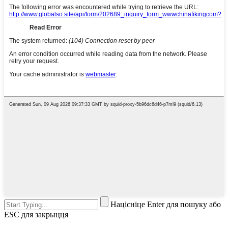
Націсніце Enter для пошуку або
ESC для закрыцця