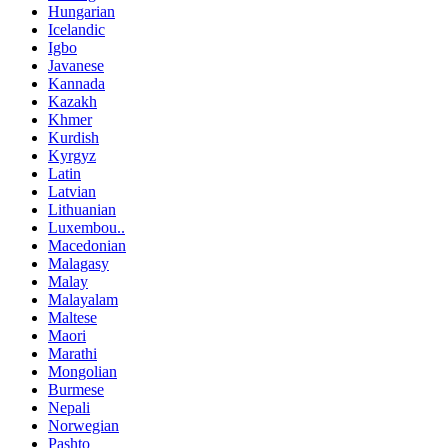
Hungarian
Icelandic
Igbo
Javanese
Kannada
Kazakh
Khmer
Kurdish
Kyrgyz
Latin
Latvian
Lithuanian
Luxembou..
Macedonian
Malagasy
Malay
Malayalam
Maltese
Maori
Marathi
Mongolian
Burmese
Nepali
Norwegian
Pashto